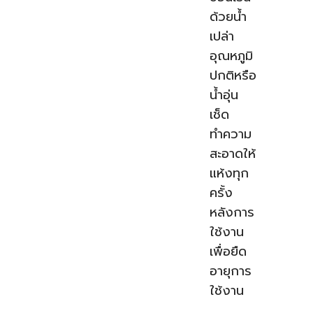
ด้วยน้ำ
เปล่า
อุณหภูมิ
ปกติหรือ
น้ำอุ่น
เช็ด
ทำความ
สะอาดให้
แห้งทุก
ครั้ง
หลังการ
ใช้งาน
เพื่อยืด
อายุการ
ใช้งาน