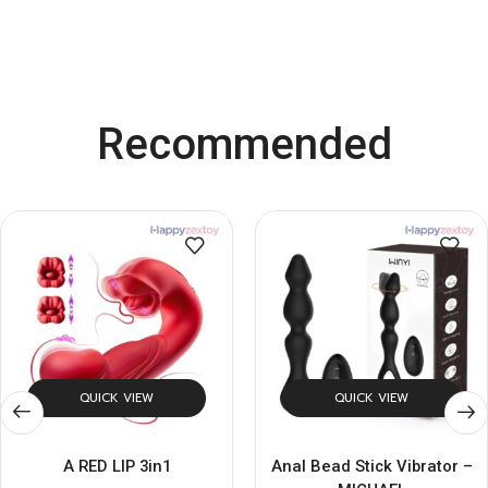
Recommended
QUICK VIEW
QUICK VIEW
A RED LIP 3in1
Anal Bead Stick Vibrator –