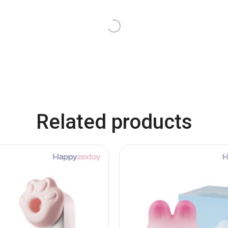
 Stick Vibrator – MICHAEL
Anal Beads Bullet Vibrat
฿
1,190.00
฿
990.00
สั่งซื้อที่เว็บหลัก
สั่งซื้อที่เว็บหลั