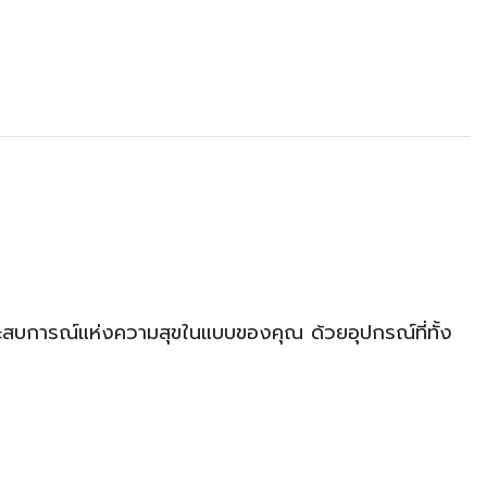
กประสบการณ์แห่งความสุขในแบบของคุณ ด้วยอุปกรณ์ที่ทั้ง