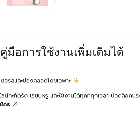
ะคู่มือการใช้งานเพิ่มเติมได้
คลิตอริสและช่องคลอดโดยเฉพาะ
ีไซน์กะทัดรัด เรียบหรู และใช้งานได้ทุกที่ทุกเวลา ปลดล็อ
อนใคร