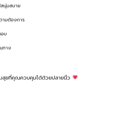
ัสนุ่มสบาย
ด้ตามต้องการ
ชอบ
ินทาง
สุขที่คุณควบคุมได้ด้วยปลายนิ้ว