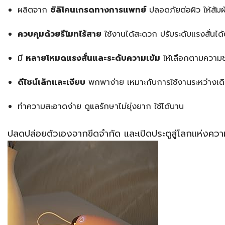
ผลิตจาก
ซิลิโคนเกรดทางการแพทย์
ปลอดภัยต่อผิว ให้สัมผ
ควบคุมด้วยรีโมทไร้สาย
ใช้งานได้สะดวก ปรับระดับแรงสั่นไ
มี
หลายโหมดแรงสั่นและระดับความเข้ม
ให้เลือกตามความ
ดีไซน์เล็กและเงียบ
พกพาง่าย เหมาะกับการใช้งานระหว่างเด
ทำความสะอาดง่าย ดูแลรักษาไม่ยุ่งยาก ใช้ได้นาน
ปลดปล่อยตัวเองจากขีดจำกัด และเปิดประตูสู่โลกแห่งความ