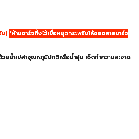
ริบ)
*ห้ามชาร์จทิ้งไว้เมื่อหยุดกระพริบให้ถอดสายชาร์จ
วยน้ำเปล่าอุณหภูมิปกติหรือน้ำอุ่น เช็ดทำความสะอาด