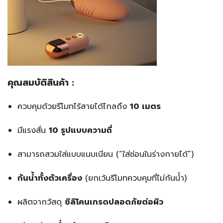
คุณสมบัติสินค้า :
ควบคุมด้วยรีโมทไร้สายได้ไกลถึง
10 เมตร
มีแรงสั่น
10 รูปแบบความถี่
สามารถสวมใส่แบบแนบเนียน (“ใส่ซ่อนในร่างกายได้”)
กันน้ำทั้งตัวเครื่อง
(ยกเว้นรีโมทควบคุมที่ไม่กันน้ำ)
ผลิตจากวัสดุ
ซิลิโคนเกรดปลอดภัยต่อผิว