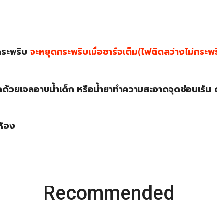
กระพริบ
จะหยุดกระพริบเมื่อชาร์จเต็ม(ไฟติดสว่างไม่กระพ
้วยเจลอาบน้ำเด็ก หรือน้ำยาทำความสะอาดจุดซ่อนเร้น ด้
ห้อง
Recommended