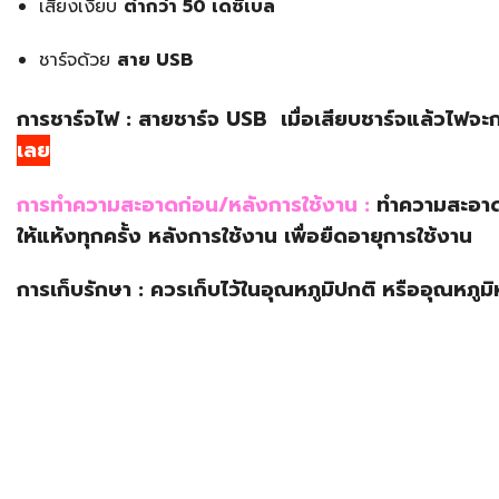
เสียงเงียบ
ต่ำกว่า 50 เดซิเบล
ชาร์จด้วย
สาย USB
การชาร์จไฟ :
สายชาร์จ USB เมื่อเสียบชาร์จแล้วไฟจะ
เลย
การทำความสะอาดก่อน/หลังการใช้งาน :
ทำความสะอาดด
ให้แห้งทุกครั้ง หลังการใช้งาน เพื่อยืดอายุการใช้งาน
การเก็บรักษา : ควรเก็บไว้ในอุณหภูมิปกติ หรืออุณหภูมิ