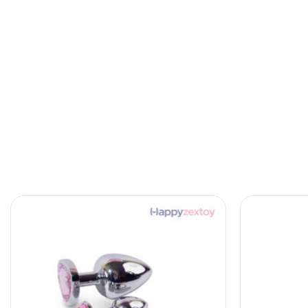
A RED LIP 3in1
Anal Bead
฿
1,490.00
สั่งซื้อที่เว็บหลัก