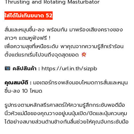
Thrusting and Rotating Masturbator
ใส่ได้ไม่เกินขนาด 52
สั่นและหมุนขึ้น-ลง พร้อมกัน มาพร้องเสียงครางของ
สาวๆ แถมหูฟังฟรี !
เพื่อความสุขที่เหนือระดับ พาคุณจากความรู้สึกเร้าร้อน
ตั้งแต่แรกเริ่มไปจนถึงจุดสุดยอด
คลิปสินค้า :
https://url.in.th/sizpb
คุณสมบัติ :
มอเตอร์ทรงพลังมอบโหมดการสั่นและหมุน
ขึ้น-ลง 10 โหมด
รูปทรงตามหลักสรีรศาสตร์ให้ความรู้สึกกระชับพอดีมือ
นิ้วหัวแม่มือของคุณวางอยู่บนปุ่มเปิด/ปิดและปุ่มควบคุม
ได้อย่างสบายส่วนด้านข้างกันลื่นช่วยให้คุณจับกระชับมือ