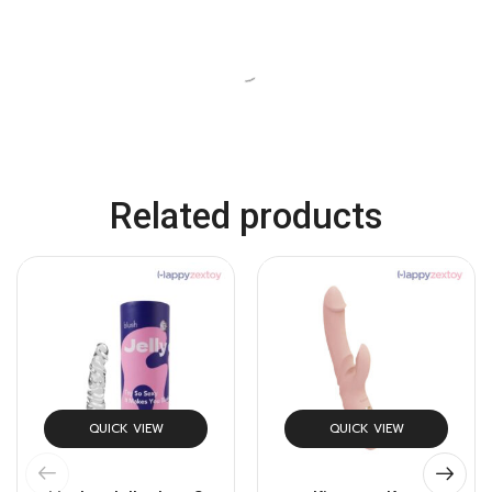
QUICK VIEW
QUICK VIEW
A RED LIP 3in1
Anal Bead Stick Vibrator –
MICHAEL
฿
1,490.00
฿
1,190.00
สั่งซื้อที่เว็บหลัก
สั่งซื้อที่เว็บหลัก