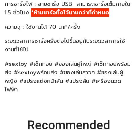
การชาร์จไฟ : สายชาร์จ USB สามารถชาร์จเต็มภายใน
1.5 ชั่วโมง
*ห้ามชาร์จทิ้งไว้นานกว่าที่กำหนด
ความจุ : ใช้งานได้ 70 นาที/ครั้ง
ระยะเวลาการชาร์จครั้งต่อไปขึ้นอยู่กับระยะเวลาการใช้
งานที่ใช้ไป
#sextoy #เซ็กทอย #ของเล่นผู้ใหญ่ #เซ็กทอยพร้อม
ส่ง #sextoyพร้อมส่ง #ของเล่นสาวๆ #ของเล่นผู้
หญิง #แปรงแต่งหน้าสั่น #แปรงสั่น #เครื่องนวด
ไฟฟ้า
Recommended