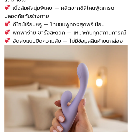
เนื้อสัมผัสนุ่มพิเศษ — ผลิตจากซิลิโคนฟู้ดเกรด
ปลอดภัยกับร่างกาย
ดีไซน์เรียบหรู — โทนชมพูทองสุดพรีเมียม
พกพาง่าย ชาร์จสะดวก — เหมาะกับทุกสถานการณ์
จัดส่งแบบปิดความลับ — ไม่มีข้อมูลสินค้าบนกล่อง