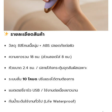
รายละเอียดสินค้า
วัสดุ: ซิลิโคนเนื้อนุ่ม + ABS ปลอดภัยต่อผิว
ความยาวรวม 18 ซม. (ส่วนสอดใส่ 8 ซม.)
หัวขนาด 2.4 ซม. / ปลายโค้งกระตุ้นจุดสัมผัสเฉพาะ
ระบบสั่น
10 โหมด
ปรับแรงได้ตามต้องการ
แบตเตอรี่ชาร์จ USB / ใช้งานต่อเนื่องยาวนาน
กันน้ำระดับใช้งานทั่วไป (Life Waterproof)