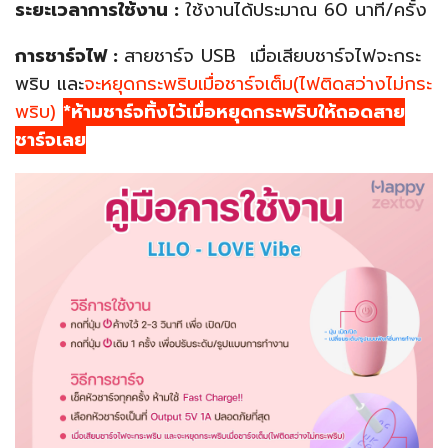
ระยะเวลาการใช้งาน :
ใช้งานได้ประมาณ 60 นาที/ครั้ง
การชาร์จไฟ :
สายชาร์จ USB เมื่อเสียบชาร์จไฟจะกระ
พริบ และ
จะหยุดกระพริบเมื่อชาร์จเต็ม(ไฟติดสว่างไม่กระ
พริบ)
*ห้ามชาร์จทิ้งไว้เมื่อหยุดกระพริบให้ถอดสาย
ชาร์จเลย