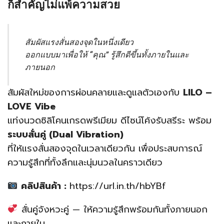
ก็สำคัญไม่แพ้ความสวย
สัมผัสแรงสั่นสองจุดในหนึ่งเดียว
ออกแบบมาเพื่อให้ “คุณ” รู้สึกดีขึ้นทั้งภายในและ
ภายนอก
สัมผัสใหม่ของการผ่อนคลายและดูแลตัวเองกับ
LILO –
LOVE Vibe
แท่งนวดซิลิโคนเกรดพรีเมียม ดีไซน์โค้งรับสรีระ พร้อม
ระบบสั่นคู่ (Dual Vibration)
ที่ให้แรงสั่นสองจุดในเวลาเดียวกัน เพื่อประสบการณ์
ความรู้สึกที่ทั้งลึกและนุ่มนวลในคราวเดียว
คลิปสินค้า :
https://url.in.th/hbYBf
สั่นคู่จังหวะคู่ — ให้ความรู้สึกพร้อมกันทั้งภายนอก
และภายใน