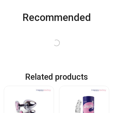
Recommended
QUICK VIEW
QUICK VIEW
A RED LIP 3in1
Anal Bead Stick Vibrator –
MICHAEL
฿
1,490.00
฿
1,190.00
สั่งซื้อที่เว็บหลัก