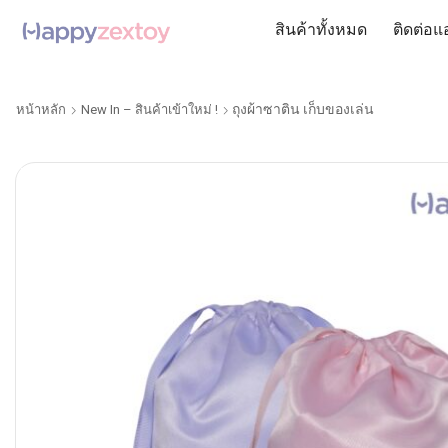
สินค้าทั้งหมด
ติดต่อแ
ถุงผ้าซาติน เก็บของเล่น
หน้าหลัก
New In – สินค้าเข้าใหม่ !