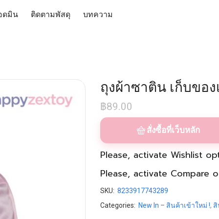
อดมิน
ติดตามพัสดุ
บทความ
ถุงผ้าซาติน เก็บของ
฿
89.00
สั่งซื้อที่เว็บหลัก
Please, activate
Wishlist
opt
Please, activate
Compare
op
SKU:
8233917743289
Categories:
New In – สินค้าเข้าใหม่ !
,
ส