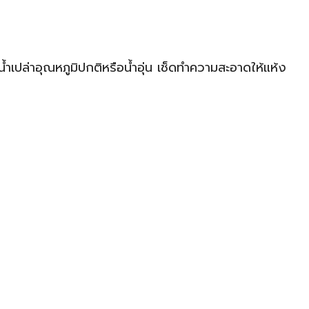
เปล่าอุณหภูมิปกติหรือน้ำอุ่น เช็ดทำความสะอาดให้แห้ง