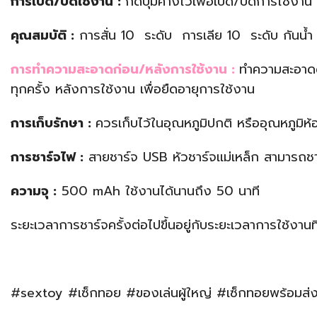
การเปิด/ปิดใช้งาน :
กดปุ่มค้างไว้เพื่อเปิด/ปิดการใช้งาน
คุณสมบัติ :
การสั่น 10 ระดับ การเลีย 10 ระดับ กันน้ำ
การทำความสะอาดก่อน/หลังการใช้งาน :
ทำความสะอาดด้
ทุกครั้ง หลังการใช้งาน เพื่อยืดอายุการใช้งาน
การเก็บรักษา :
ควรเก็บไว้ในอุณหภูมิปกติ หรืออุณหภูมิห้
การชาร์จไฟ :
สายชาร์จ USB หัวชาร์จเเม่เหล็ก สามารถชา
ความจุ :
500 mAh ใช้งานได้นานถึง 50 นาที
ระยะเวลาการชาร์จครั้งต่อไปขึ้นอยู่กับระยะเวลาการใช้งานที
#sextoy #เซ็กทอย #ของเล่นผู้ใหญ่ #เซ็กทอยพร้อมส่