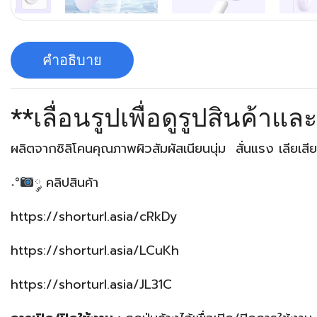
คำอธิบาย
**เลื่อนรูปเพื่อดูรูปสินค้าแล
ผลิตจากซิลิโคนคุณภาพผิวสัมผัสเนียนนุ่ม สั่นแรง เลียเสีย
˖°
༘ คลิปสินค้า
https://shorturl.asia/cRkDy
https://shorturl.asia/LCuKh
https://shorturl.asia/JL31C