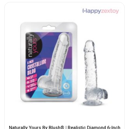
Naturally Yours By Blush® | Realistic Diamond 6-Inch