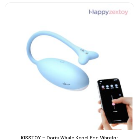
KISSTOY – Doris Whale Kegel Egg Vibrator