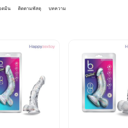
อดมิน
ติดตามพัสดุ
บทความ