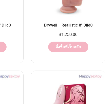
″ Dild0
Drywell – Reallistic 8″ Dild0
฿
1,250.00
สั่งซื้อที่เว็บหลัก