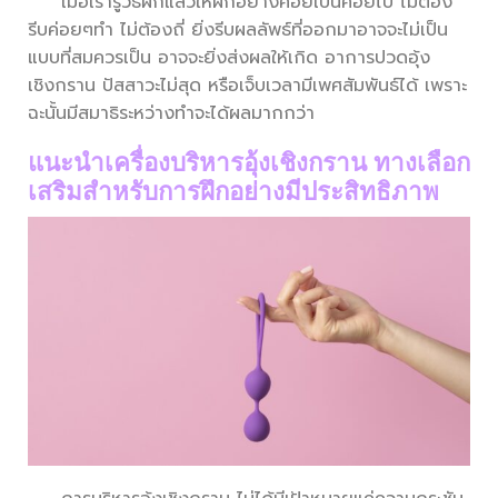
เมื่อเรารู้วิธีฝึกแล้วให้ฝึกอย่างค่อยเป็นค่อยไป ไม่ต้อง
รีบค่อยๆทำ ไม่ต้องถี่ ยิ่งรีบผลลัพธ์ที่ออกมาอาจจะไม่เป็น
แบบที่สมควรเป็น อาจจะยิ่งส่งผลให้เกิด อาการปวดอุ้ง
เชิงกราน ปัสสาวะไม่สุด หรือเจ็บเวลามีเพศสัมพันธ์ได้ เพราะ
ฉะนั้นมีสมาธิระหว่างทำจะได้ผลมากกว่า
แนะนำเครื่องบริหารอุ้งเชิงกราน ทางเลือก
เสริมสำหรับการฝึกอย่างมีประสิทธิภาพ