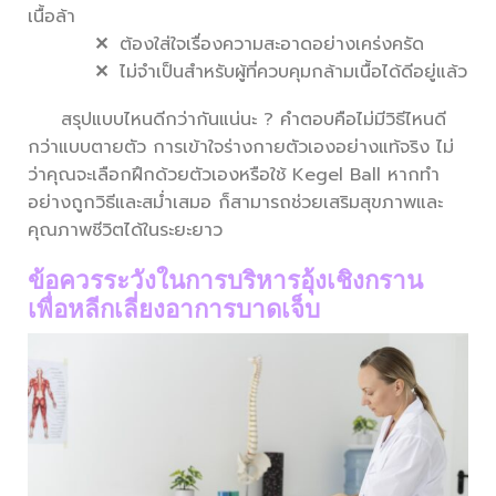
เนื้อล้า
✕
ต้องใส่ใจเรื่องความสะอาดอย่างเคร่งครัด
✕
ไม่จำเป็นสำหรับผู้ที่ควบคุมกล้ามเนื้อได้ดีอยู่แล้ว
สรุปแบบไหนดีกว่ากันแน่นะ ? คำตอบคือไม่มีวิธีไหนดี
กว่าแบบตายตัว การเข้าใจร่างกายตัวเองอย่างแท้จริง ไม่
ว่าคุณจะเลือกฝึกด้วยตัวเองหรือใช้ Kegel Ball หากทำ
อย่างถูกวิธีและสม่ำเสมอ ก็สามารถช่วยเสริมสุขภาพและ
คุณภาพชีวิตได้ในระยะยาว
ข้อควรระวังในการบริหารอุ้งเชิงกราน
เพื่อหลีกเลี่ยงอาการบาดเจ็บ