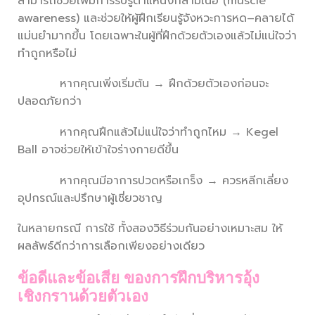
สามารถช่วยเพิ่มการรับรู้ตำแหน่งกล้ามเนื้อ (muscle
awareness) และช่วยให้ผู้ฝึกเรียนรู้จังหวะการหด–คลายได้
แม่นยำมากขึ้น โดยเฉพาะในผู้ที่ฝึกด้วยตัวเองแล้วไม่แน่ใจว่า
ทำถูกหรือไม่
หากคุณเพิ่งเริ่มต้น → ฝึกด้วยตัวเองก่อนจะ
ปลอดภัยกว่า
หากคุณฝึกแล้วไม่แน่ใจว่าทำถูกไหม → Kegel
Ball อาจช่วยให้เข้าใจร่างกายดีขึ้น
หากคุณมีอาการปวดหรือเกร็ง → ควรหลีกเลี่ยง
อุปกรณ์และปรึกษาผู้เชี่ยวชาญ
ในหลายกรณี การใช้ ทั้งสองวิธีร่วมกันอย่างเหมาะสม ให้
ผลลัพธ์ดีกว่าการเลือกเพียงอย่างเดียว
ข้อดีและข้อเสีย ของการฝึกบริหารอุ้ง
เชิงกรานด้วยตัวเอง