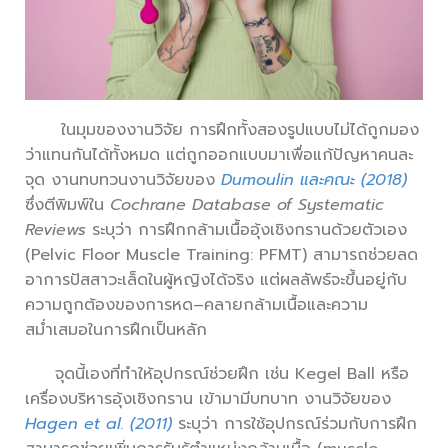
ในมุมของงานวิจัย การฝึกทั้งสองรูปแบบไม่ได้ถูกมอง
ว่าแทนกันได้ทั้งหมด แต่ถูกออกแบบมาเพื่อแก้ปัญหาคนละ
จุด งานทบทวนงานวิจัยของ
Dumoulin และคณะ (2018)
ซึ่งตีพิมพ์ใน
Cochrane Database of Systematic
Reviews
ระบุว่า การฝึกกล้ามเนื้ออุ้งเชิงกรานด้วยตัวเอง
(Pelvic Floor Muscle Training: PFMT) สามารถช่วยลด
อาการปัสสาวะเล็ดในผู้หญิงได้จริง แต่ผลลัพธ์จะขึ้นอยู่กับ
ความถูกต้องของการหด–คลายกล้ามเนื้อและความ
สม่ำเสมอในการฝึกเป็นหลัก
จุดนี้เองที่ทำให้อุปกรณ์ช่วยฝึก เช่น Kegel Ball หรือ
เครื่องบริหารอุ้งเชิงกราน เข้ามามีบทบาท งานวิจัยของ
Hagen et al. (2011)
ระบุว่า การใช้อุปกรณ์ร่วมกับการฝึก