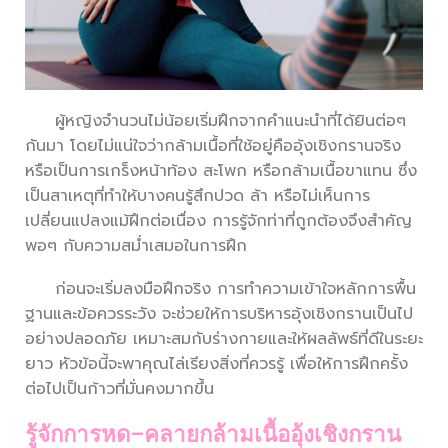
ผู้หญิงจำนวนไม่น้อยเริ่มฝึกจากคำแนะนำที่ได้ยินต่อๆ
กันมา โดยไม่แน่ใจว่ากล้ามเนื้อที่ใช้อยู่คืออุ้งเชิงกรานจริง
หรือเป็นการเกร็งหน้าท้อง สะโพก หรือกล้ามเนื้อขาแทน ซึ่ง
เป็นสาเหตุที่ทำให้บางคนรู้สึกปวด ล้า หรือไม่เห็นการ
เปลี่ยนแปลงแม้ฝึกต่อเนื่อง การรู้จักท่าที่ถูกต้องจึงสำคัญ
พอๆ กับความสม่ำเสมอในการฝึก
ก่อนจะเริ่มลงมือฝึกจริง การทำความเข้าใจหลักการพื้น
ฐานและข้อควรระวัง จะช่วยให้การบริหารอุ้งเชิงกรานเป็นไป
อย่างปลอดภัย เหมาะสมกับร่างกายและให้ผลลัพธ์ที่ดีในระยะ
ยาว หัวข้อนี้จะพาคุณไล่เรียงสิ่งที่ควรรู้ เพื่อให้การฝึกครั้ง
ต่อไปเป็นก้าวที่มั่นคงมากขึ้น
รู้จักการหด–คลายกล้ามเนื้ออุ้งเชิงกราน