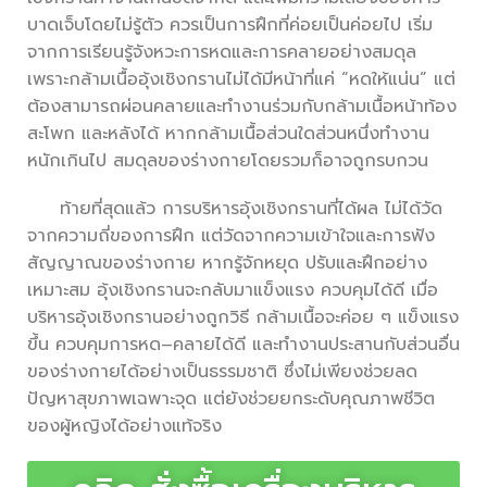
บาดเจ็บโดยไม่รู้ตัว ควรเป็นการฝึกที่ค่อยเป็นค่อยไป เริ่ม
จากการเรียนรู้จังหวะการหดและการคลายอย่างสมดุล
เพราะกล้ามเนื้ออุ้งเชิงกรานไม่ได้มีหน้าที่แค่ “หดให้แน่น” แต่
ต้องสามารถผ่อนคลายและทำงานร่วมกับกล้ามเนื้อหน้าท้อง
สะโพก และหลังได้ หากกล้ามเนื้อส่วนใดส่วนหนึ่งทำงาน
หนักเกินไป สมดุลของร่างกายโดยรวมก็อาจถูกรบกวน
ท้ายที่สุดแล้ว การบริหารอุ้งเชิงกรานที่ได้ผล ไม่ได้วัด
จากความถี่ของการฝึก แต่วัดจากความเข้าใจและการฟัง
สัญญาณของร่างกาย หากรู้จักหยุด ปรับและฝึกอย่าง
เหมาะสม อุ้งเชิงกรานจะกลับมาแข็งแรง ควบคุมได้ดี เมื่อ
บริหารอุ้งเชิงกรานอย่างถูกวิธี กล้ามเนื้อจะค่อย ๆ แข็งแรง
ขึ้น ควบคุมการหด–คลายได้ดี และทำงานประสานกับส่วนอื่น
ของร่างกายได้อย่างเป็นธรรมชาติ ซึ่งไม่เพียงช่วยลด
ปัญหาสุขภาพเฉพาะจุด แต่ยังช่วยยกระดับคุณภาพชีวิต
ของผู้หญิงได้อย่างแท้จริง