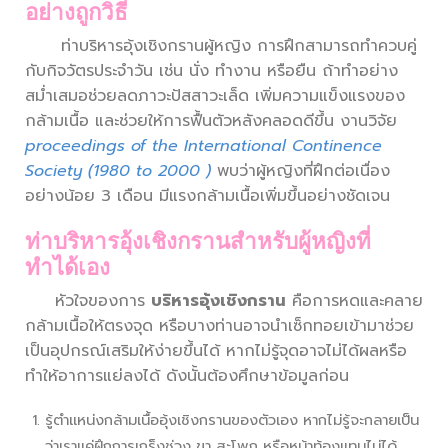
อย่างถูกวิธี
ท่าบริหารอุ้งเชิงกรานผู้หญิง การฝึกสามารถทำควบคู่
กับกิจวัตรประจำวัน เช่น นั่ง ทำงาน หรือยืน ถ้าทำอย่าง
สม่ำเสมอช่วยลดภาวะปัสสาวะเล็ด เพิ่มความแข็งแรงของ
กล้ามเนื้อ และช่วยให้การฟื้นตัวหลังคลอดดีขึ้น งานวิจัย
proceedings of the International Continence
Society (1980 to 2000 )
พบว่าผู้หญิงที่ฝึกต่อเนื่อง
อย่างน้อย 3 เดือน มีแรงกล้ามเนื้อเพิ่มขึ้นอย่างชัดเจน
ท่าบริหารอุ้งเชิงกรานสำหรับผู้หญิงที่
ทำได้เอง
หัวใจของการ
บริหารอุ้งเชิงกราน
คือการหดและคลาย
กล้ามเนื้อให้ตรงจุด หรือบางท่านอาจนำเซ็กทอยเข้ามาช่วย
เป็นอุปกรณ์เสริมให้ง่ายขึ้นได้ หากไม่รู้จุดอาจไม่ได้ผลหรือ
ทำให้อาการแย่ลงได้ ดังนั้นต้องศึกษาข้อมูลก่อน
รู้ตำแหน่งกล้ามเนื้ออุ้งเชิงกรานของตัวเอง หากไม่รู้จะกลายเป็น
ว่าเราแค่ฝึกการเกร็งช่วง ขา สะโพก หรือหน้าท้องแทนไม่ได้