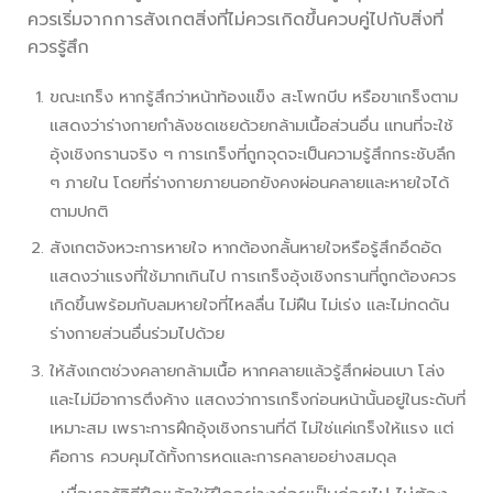
ควรเริ่มจากการสังเกตสิ่งที่ไม่ควรเกิดขึ้นควบคู่ไปกับสิ่งที่
ควรรู้สึก
ขณะเกร็ง หากรู้สึกว่าหน้าท้องแข็ง สะโพกบีบ หรือขาเกร็งตาม
แสดงว่าร่างกายกำลังชดเชยด้วยกล้ามเนื้อส่วนอื่น แทนที่จะใช้
อุ้งเชิงกรานจริง ๆ การเกร็งที่ถูกจุดจะเป็นความรู้สึกกระชับลึก
ๆ ภายใน โดยที่ร่างกายภายนอกยังคงผ่อนคลายและหายใจได้
ตามปกติ
สังเกตจังหวะการหายใจ หากต้องกลั้นหายใจหรือรู้สึกอึดอัด
แสดงว่าแรงที่ใช้มากเกินไป การเกร็งอุ้งเชิงกรานที่ถูกต้องควร
เกิดขึ้นพร้อมกับลมหายใจที่ไหลลื่น ไม่ฝืน ไม่เร่ง และไม่กดดัน
ร่างกายส่วนอื่นร่วมไปด้วย
ให้สังเกตช่วงคลายกล้ามเนื้อ หากคลายแล้วรู้สึกผ่อนเบา โล่ง
และไม่มีอาการตึงค้าง แสดงว่าการเกร็งก่อนหน้านั้นอยู่ในระดับที่
เหมาะสม เพราะการฝึกอุ้งเชิงกรานที่ดี ไม่ใช่แค่เกร็งให้แรง แต่
คือการ ควบคุมได้ทั้งการหดและการคลายอย่างสมดุล