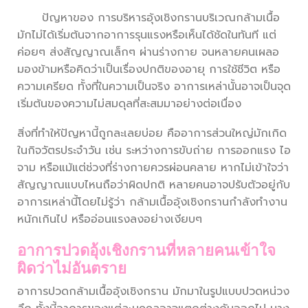
ปัญหาของ การบริหารอุ้งเชิงกรานบริเวณกล้ามเนื้อ
มักไม่ได้เริ่มต้นจากอาการรุนแรงหรือเห็นได้ชัดในทันที แต่
ค่อยๆ ส่งสัญญาณเล็กๆ ผ่านร่างกาย จนหลายคนเผลอ
มองข้ามหรือคิดว่าเป็นเรื่องปกติของอายุ การใช้ชีวิต หรือ
ความเครียด ทั้งที่ในความเป็นจริง อาการเหล่านั้นอาจเป็นจุด
เริ่มต้นของความไม่สมดุลที่สะสมมาอย่างต่อเนื่อง
สิ่งที่ทำให้ปัญหานี้ถูกละเลยบ่อย คืออาการส่วนใหญ่มักเกิด
ในกิจวัตรประจำวัน เช่น ระหว่างการขับถ่าย การออกแรง ไอ
จาม หรือแม้แต่ช่วงที่ร่างกายควรผ่อนคลาย หากไม่เข้าใจว่า
สัญญาณแบบไหนถือว่าผิดปกติ หลายคนอาจปรับตัวอยู่กับ
อาการเหล่านี้โดยไม่รู้ว่า กล้ามเนื้ออุ้งเชิงกรานกำลังทำงาน
หนักเกินไป หรืออ่อนแรงลงอย่างเงียบๆ
อาการปวดอุ้งเชิงกรานที่หลายคนเข้าใจ
ผิดว่าไม่อันตราย
อาการปวดกล้ามเนื้ออุ้งเชิงกราน มักมาในรูปแบบปวดหน่วง