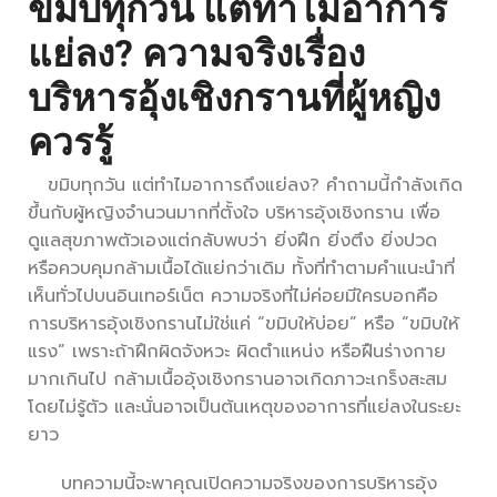
ขมิบทุกวัน แต่ทำไมอาการ
แย่ลง? ความจริงเรื่อง
บริหารอุ้งเชิงกรานที่ผู้หญิง
ควรรู้
ขมิบทุกวัน แต่ทำไมอาการถึงแย่ลง? คำถามนี้กำลังเกิด
ขึ้นกับผู้หญิงจำนวนมากที่ตั้งใจ บริหารอุ้งเชิงกราน เพื่อ
ดูแลสุขภาพตัวเองแต่กลับพบว่า ยิ่งฝึก ยิ่งตึง ยิ่งปวด
หรือควบคุมกล้ามเนื้อได้แย่กว่าเดิม ทั้งที่ทำตามคำแนะนำที่
เห็นทั่วไปบนอินเทอร์เน็ต ความจริงที่ไม่ค่อยมีใครบอกคือ
การบริหารอุ้งเชิงกรานไม่ใช่แค่ “ขมิบให้บ่อย” หรือ “ขมิบให้
แรง” เพราะถ้าฝึกผิดจังหวะ ผิดตำแหน่ง หรือฝืนร่างกาย
มากเกินไป กล้ามเนื้ออุ้งเชิงกรานอาจเกิดภาวะเกร็งสะสม
โดยไม่รู้ตัว และนั่นอาจเป็นต้นเหตุของอาการที่แย่ลงในระยะ
ยาว
บทความนี้จะพาคุณเปิดความจริงของการบริหารอุ้ง