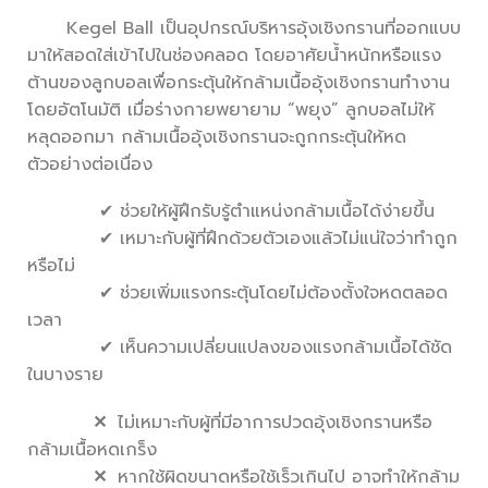
Kegel Ball เป็นอุปกรณ์บริหารอุ้งเชิงกรานที่ออกแบบ
มาให้สอดใส่เข้าไปในช่องคลอด โดยอาศัยน้ำหนักหรือแรง
ต้านของลูกบอลเพื่อกระตุ้นให้กล้ามเนื้ออุ้งเชิงกรานทำงาน
โดยอัตโนมัติ เมื่อร่างกายพยายาม “พยุง” ลูกบอลไม่ให้
หลุดออกมา กล้ามเนื้ออุ้งเชิงกรานจะถูกกระตุ้นให้หด
ตัวอย่างต่อเนื่อง
✔ ช่วยให้ผู้ฝึกรับรู้ตำแหน่งกล้ามเนื้อได้ง่ายขึ้น
✔ เหมาะกับผู้ที่ฝึกด้วยตัวเองแล้วไม่แน่ใจว่าทำถูก
หรือไม่
✔ ช่วยเพิ่มแรงกระตุ้นโดยไม่ต้องตั้งใจหดตลอด
เวลา
✔ เห็นความเปลี่ยนแปลงของแรงกล้ามเนื้อได้ชัด
ในบางราย
✕
ไม่เหมาะกับผู้ที่มีอาการปวดอุ้งเชิงกรานหรือ
กล้ามเนื้อหดเกร็ง
✕
หากใช้ผิดขนาดหรือใช้เร็วเกินไป อาจทำให้กล้าม