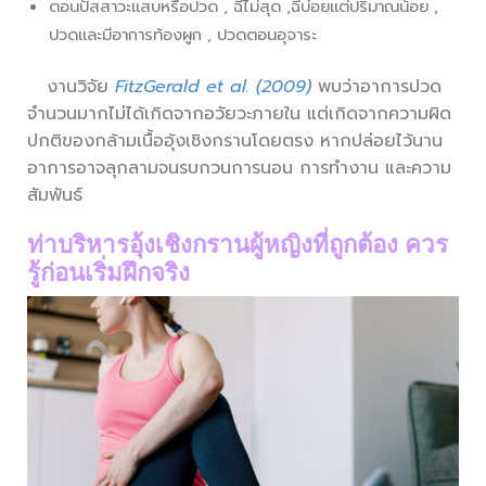
ตอนปัสสาวะแสบหรือปวด , ฉี่ไม่สุด ,ฉี่บ่อยแต่ปริมาณน้อย ,
ปวดและมีอาการท้องผูก , ปวดตอนอุจาระ
งานวิจัย
FitzGerald et al. (2009)
พบว่าอาการปวด
จำนวนมากไม่ได้เกิดจากอวัยวะภายใน แต่เกิดจากความผิด
ปกติของกล้ามเนื้ออุ้งเชิงกรานโดยตรง หากปล่อยไว้นาน
อาการอาจลุกลามจนรบกวนการนอน การทำงาน และความ
สัมพันธ์
ท่าบริหารอุ้งเชิงกรานผู้หญิง
ที่ถูกต้อง ควร
รู้ก่อนเริ่มฝึกจริง