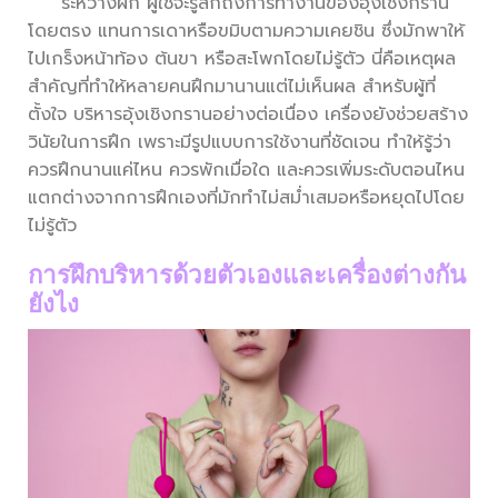
ระหว่างฝึก ผู้ใช้จะรู้สึกถึงการทำงานของอุ้งเชิงกราน
โดยตรง แทนการเดาหรือขมิบตามความเคยชิน ซึ่งมักพาให้
ไปเกร็งหน้าท้อง ต้นขา หรือสะโพกโดยไม่รู้ตัว นี่คือเหตุผล
สำคัญที่ทำให้หลายคนฝึกมานานแต่ไม่เห็นผล สำหรับผู้ที่
ตั้งใจ บริหารอุ้งเชิงกรานอย่างต่อเนื่อง เครื่องยังช่วยสร้าง
วินัยในการฝึก เพราะมีรูปแบบการใช้งานที่ชัดเจน ทำให้รู้ว่า
ควรฝึกนานแค่ไหน ควรพักเมื่อใด และควรเพิ่มระดับตอนไหน
แตกต่างจากการฝึกเองที่มักทำไม่สม่ำเสมอหรือหยุดไปโดย
ไม่รู้ตัว
การฝึกบริหารด้วยตัวเองและเครื่องต่างกัน
ยังไง