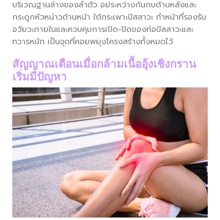
บริเวณฐานล่างของลำตัว อย่ระหว่างก้นกบด้านหลังและ
กระดูกหัวหน่าวด้านหน้า ใต้กระเพาะปัสสาวะ ทำหน้าที่รองรับ
อวัยวะภายในและควบคุมการเปิด-ปิดของท่อปัสสาวะและ
ทวารหนัก เป็นจุดที่คอยพยุงโครงสร้างทั้งหมดไว้
สัญญาณเตือนเมื่อกล้ามเนื้ออุ้งเชิงกราน
เริ่มมีปัญหา