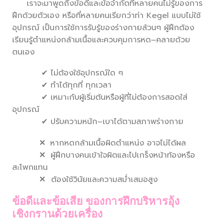
เราจะมาพูดถึงข้อดีและข้อจำกัดที่หลายคนไม่รู้ของการ
ฝึกด้วยตัวเอง หรือที่หลายคนเรียกว่าท่า Kegel แบบไม่ใช้
อุปกรณ์ เป็นการใช้การรับรู้ของร่างกายล้วนๆ ผู้ฝึกต้อง
เรียนรู้ตำแหน่งกล้ามเนื้อและควบคุมการหด–คลายด้วย
ตนเอง
✔ ไม่ต้องใช้อุปกรณ์ใด ๆ
✔ ทำได้ทุกที่ ทุกเวลา
✔ เหมาะกับผู้เริ่มต้นหรือผู้ที่ไม่ต้องการสอดใส่
อุปกรณ์
✔ ปรับความหนัก–เบาได้ตามสภาพร่างกาย
✕
หากหดกล้ามเนื้อผิดตำแหน่ง อาจไม่ได้ผล
✕
ผู้ฝึกบางคนเข้าใจผิดและไปเกร็งหน้าท้องหรือ
สะโพกแทน
✕
ต้องใช้วินัยและความสม่ำเสมอสูง
ข้อดีและข้อเสีย ของการฝึกบริหารอุ้ง
เชิงกรานด้วยเครื่อง