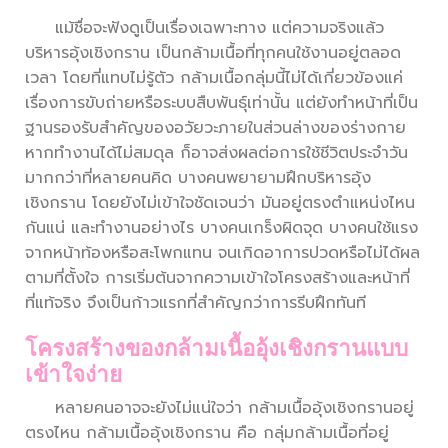
แม้ชื่อจะฟังดูเป็นเรื่องเฉพาะทาง แต่ความจริงแล้ว
บริหารอุ้งเชิงกราน เป็นกล้ามเนื้อที่ทุกคนใช้งานอยู่ตลอด
เวลา โดยที่แทบไม่รู้ตัว กล้ามเนื้อกลุ่มนี้ไม่ได้เกี่ยวข้องแค่
เรื่องการขับถ่ายหรือระบบสืบพันธุ์เท่านั้น แต่ยังทำหน้าที่เป็น
ฐานรองรับสำคัญของอวัยวะภายในส่วนล่างของร่างกาย
หากทำงานได้ไม่สมดุล ก็อาจส่งผลต่อการใช้ชีวิตประจำวัน
มากกว่าที่หลายคนคิด บางคนพยายามฝึกบริหารอุ้ง
เชิงกราน โดยยังไม่เข้าใจชัดเจนว่า มันอยู่ตรงตำแหน่งไหน
กันแน่ และทำงานอย่างไร บางคนเกร็งผิดจุด บางคนใช้แรง
จากหน้าท้องหรือสะโพกแทน จนเกิดอาการปวดหรือไม่ได้ผล
ตามที่ตั้งใจ การเริ่มต้นจากความเข้าใจโครงสร้างและหน้าที่
ที่แท้จริง จึงเป็นก้าวแรกที่สำคัญกว่าการรีบฝึกทันที
โครงสร้างของกล้ามเนื้ออุ้งเชิงกรานแบบ
เข้าใจง่าย
หลายคนอาจจะยังไม่แน่ใจว่า กล้ามเนื้ออุ้งเชิงกรานอยู่
ตรงไหน กล้ามเนื้ออุ้งเชิงกราน คือ กลุ่มกล้ามเนื้อที่อยู่