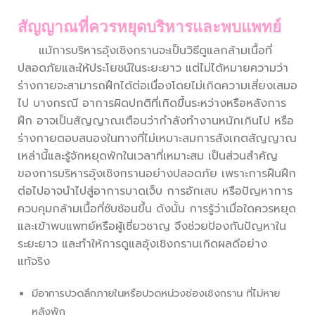
สัญญาณที่ควรหยุดบริหารและพบแพทย์
แม้การบริหารอุ้งเชิงกรานจะเป็นวิธีดูแลกล้ามเนื้อที่
ปลอดภัยและให้ประโยชน์ในระยะยาว แต่ไม่ได้หมายความว่า
ร่างกายจะสามารถฝึกได้ต่อเนื่องโดยไม่เกิดความเสี่ยงเสมอ
ไป บางกรณี อาการผิดปกติที่เกิดขึ้นระหว่างหรือหลังการ
ฝึก อาจเป็นสัญญาณเตือนว่ากำลังทำงานหนักเกินไป หรือ
ร่างกายตอบสนองในทางที่ไม่เหมาะสมการสังเกตสัญญาณ
เหล่านี้และรู้จักหยุดพักในเวลาที่เหมาะสม เป็นส่วนสำคัญ
ของการบริหารอุ้งเชิงกรานอย่างปลอดภัย เพราะการฝืนฝึก
ต่อไปอาจนำไปสู่อาการบาดเจ็บ การอักเสบ หรือปัญหาการ
ควบคุมกล้ามเนื้อที่ซับซ้อนขึ้น ดังนั้น การรู้ว่าเมื่อใดควรหยุด
และเข้าพบแพทย์หรือผู้เชี่ยวชาญ จึงช่วยป้องกันปัญหาใน
ระยะยาว และทำให้การดูแลอุ้งเชิงกรานเกิดผลดีอย่าง
แท้จริง
มีอาการปวดลึกภายในหรือปวดหน่วงช่องเชิงกราน
ที่ไม่หาย
หลังพัก